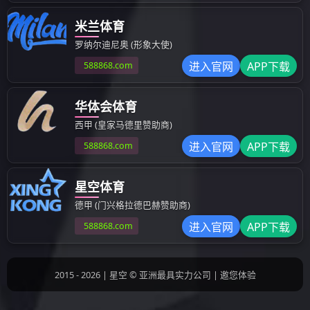
强强联合 科创赋能｜南高齿与···
7月20日，南京高精齿轮集团有限公司董事长兼总经
理丁元兴率核心管······
深耕十余载 携手启新程｜株洲···
7月1日，株洲湘火炬机械制造有限责任公司董事长
季建国率队到访济源······
强强联合 携手共赢！太原重工···
6月10日，问鼎体育官网-（中国）官方网站与太原
重工股份有限公司合作······
传承工匠精神 致敬劳动楷模···
在 “五一” 国际劳动节来临之际，4月27日下午，济
源钢铁隆重召开······
集团视频
产品介绍
更多>>